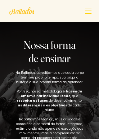
Nossa forma
de ensinar
Na Bailados, acreditamos que cada corpo
tem seu próprio tempo, sua própria
história e sua própria forma de aprender.
Por isso, nossa metodologia é
baseada
em um olhar individualizado
, que
respeita as fases
de desenvolvimento,
as diferenças
e
os objetivos
de cada
aluno.
Trabalhamos técnica, musicalidade e
consciência corporal de forma integrada,
estimulando não apenas a execução dos
movimentos, mas a compreensão do
corpo, da presença e da expressão.